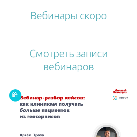
Вебинары скоро
Смотреть записи
вебинаров
Смотреть
запись