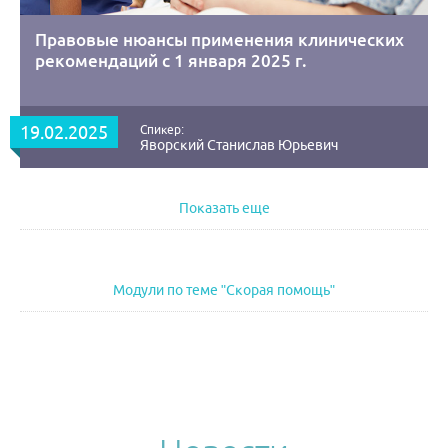
Правовые нюансы применения клинических
рекомендаций с 1 января 2025 г.
19.02.2025
Спикер:
Яворский Станислав Юрьевич
Показать еще
Модули по теме "Скорая помощь"