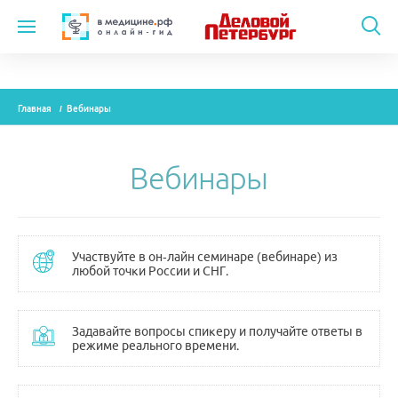
Темы
Главная
Вебинары
Модули
Вебинары
Вебинары
Эксперты
Новости
Участвуйте в он-лайн семинаре (вебинаре) из
любой точки России и СНГ.
Рекламодателям
Задавайте вопросы спикеру и получайте ответы в
режиме реального времени.
О проекте
Контакты