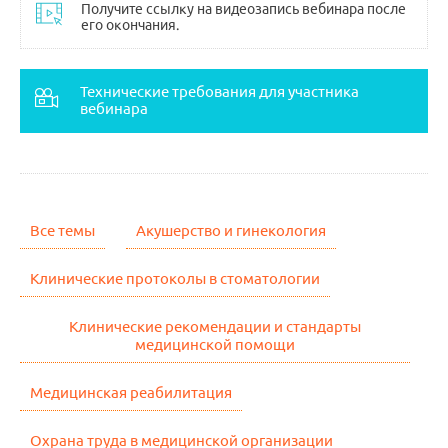
Получите ссылку на видеозапись вебинара после
его окончания.
Помощь
Технические требования для участника
вебинара
Заказать звонок
Тарифы
Подписка
Все темы
Акушерство и гинекология
Кабинет
Клинические протоколы в стоматологии
Корзина
4
Клинические рекомендации и стандарты
медицинской помощи
Медицинская реабилитация
Охрана труда в медицинской организации