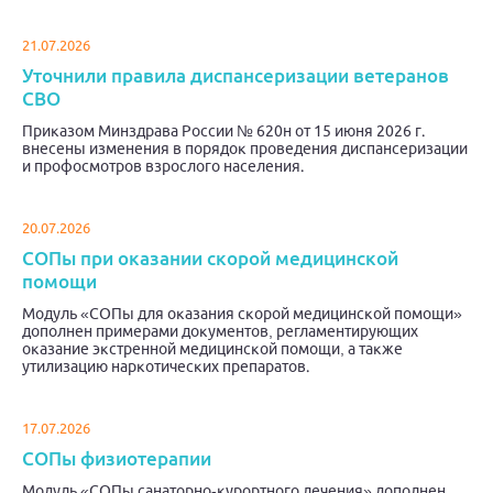
21.07.2026
Уточнили правила диспансеризации ветеранов
СВО
Приказом Минздрава России № 620н от 15 июня 2026 г.
внесены изменения в порядок проведения диспансеризации
и профосмотров взрослого населения.
20.07.2026
СОПы при оказании скорой медицинской
помощи
Модуль «СОПы для оказания скорой медицинской помощи»
дополнен примерами документов, регламентирующих
оказание экстренной медицинской помощи, а также
утилизацию наркотических препаратов.
17.07.2026
СОПы физиотерапии
Модуль «СОПы санаторно-курортного лечения» дополнен