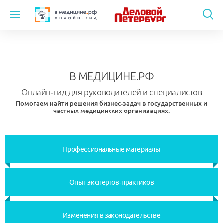
Темы
Модули
В МЕДИЦИНЕ.РФ
Вебинары
Онлайн-гид для руководителей и специалистов
Помогаем найти решения бизнес-задач в государственных и
частных медицинских организациях.
Эксперты
Новости
Профессиональные материалы
Рекламодателям
Опыт экспертов-практиков
О проекте
Изменения в законодательстве
Контакты