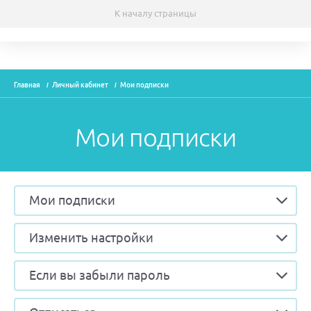
К началу страницы
Темы
Главная
Личный кабинет
Мои подписки
Модули
Вебинары
Мои подписки
Эксперты
Новости
Мои подписки
Рекламодателям
Изменить настройки
О проекте
Если вы забыли пароль
Контакты