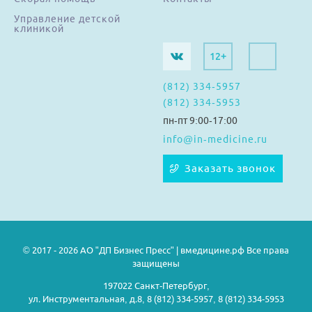
Управление детской
клиникой
12+
(812) 334-5957
(812) 334-5953
пн-пт 9:00-17:00
info@in-medicine.ru
Заказать звонок
© 2017 - 2026 АО "ДП Бизнес Пресс" | вмедицине.рф Все права
защищены
197022 Санкт-Петербург,
ул. Инструментальная, д.8, 8 (812) 334-5957, 8 (812) 334-5953