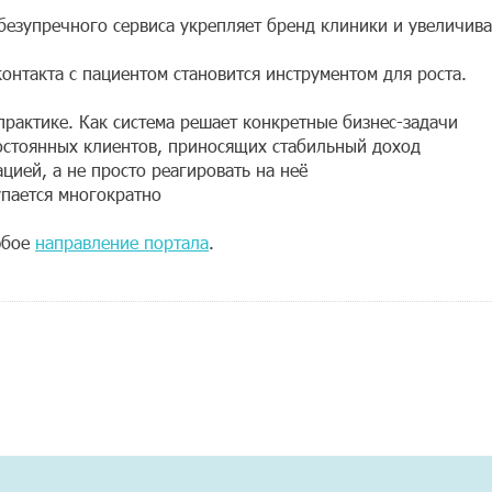
безупречного сервиса укрепляет бренд клиники и увеличива
онтакта с пациентом становится инструментом для роста.
рактике. Как система решает конкретные бизнес-задачи
остоянных клиентов, приносящих стабильный доход
цией, а не просто реагировать на неё
упается многократно
юбое
направление портала
.