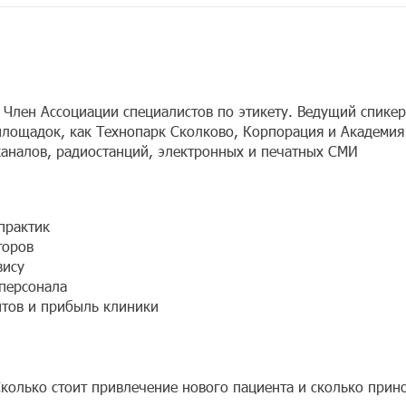
. Член Ассоциации специалистов по этикету. Ведущий спикер
площадок, как Технопарк Сколково, Корпорация и Академия
аналов, радиостанций, электронных и печатных СМИ
практик
торов
вису
персонала
нтов и прибыль клиники
колько стоит привлечение нового пациента и сколько прин