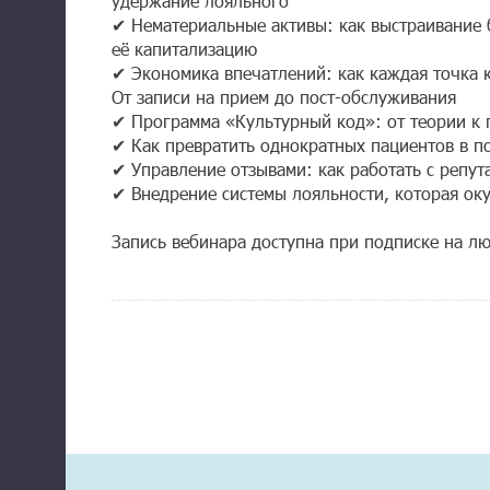
удержание лояльного
✔ Нематериальные активы: как выстраивание 
её капитализацию
✔ Экономика впечатлений: как каждая точка к
От записи на прием до пост-обслуживания
✔ Программа «Культурный код»: от теории к п
✔ Как превратить однократных пациентов в п
✔ Управление отзывами: как работать с репута
✔ Внедрение системы лояльности, которая ок
Запись вебинара доступна при подписке на л