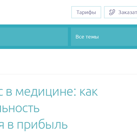
Тарифы
Заказа
Все темы
 в медицине: как
льность
я в прибыль