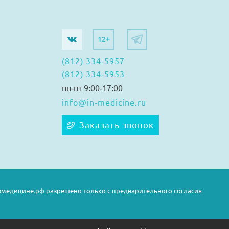
12+
(812) 334-5957
(812) 334-5953
пн-пт 9:00-17:00
info@in-medicine.ru
Заказать звонок
медицине.рф разрешено только с предварительного согласия
сти