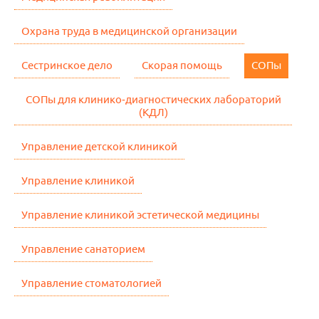
Помощь
Охрана труда в медицинской организации
Сестринское дело
Скорая помощь
СОПы
Заказать звонок
СОПы для клинико-диагностических лабораторий
Тарифы
(КДЛ)
Подписка
Управление детской клиникой
Кабинет
Управление клиникой
Корзина
4
Управление клиникой эстетической медицины
Управление санаторием
Управление стоматологией