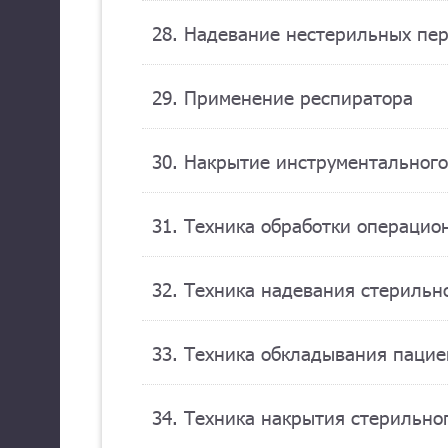
28. Надевание нестерильных пер
29. Применение респиратора
30. Накрытие инструментального
31. Техника обработки операцио
32. Техника надевания стерильн
33. Техника обкладывания паци
34. Техника накрытия стерильно