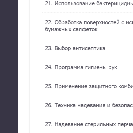
21. Использование бактерицидн
22. Обработка поверхностей с и
бумажных салфеток
23. Выбор антисептика
24. Программа гигиены рук
25. Применение защитного комб
26. Техника надевания и безопа
27. Надевание стерильных перча