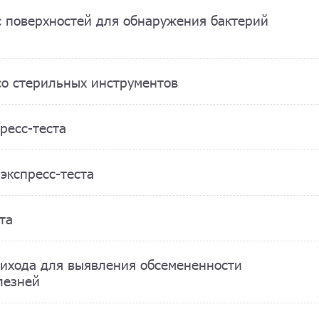
с поверхностей для обнаружения бактерий
со стерильных инструментов
ресс-теста
экспресс-теста
та
бихода для выявления обсемененности
лезней