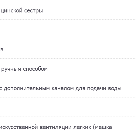
ицинской сестры
ов
в ручным способом
 с дополнительным каналом для подачи воды
 искусственной вентиляции легких (мешка