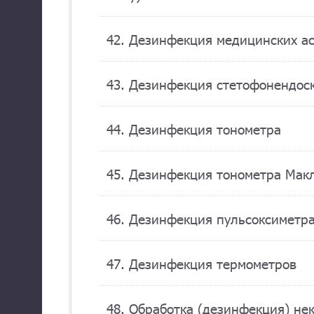
42. Дезинфекция медицинских а
43. Дезинфекция стетофонендос
44. Дезинфекция тонометра
45. Дезинфекция тонометра Мак
46. Дезинфекция пульсоксиметр
47. Дезинфекция термометров
48. Обработка (дезинфекция) не