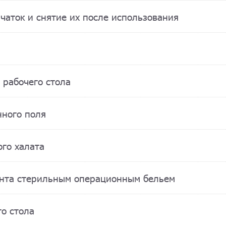
чаток и снятие их после использования
 рабочего стола
нного поля
ого халата
ента стерильным операционным бельем
го стола