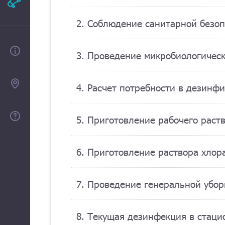
Рекламодателям
2. Соблюдение санитарной безоп
О проекте
3. Проведение микробиологичес
Контакты
4. Расчет потребности в дезинф
Помощь
5. Приготовление рабочего рас
6. Приготовление раствора хлор
7. Проведение генеральной убор
8. Текущая дезинфекция в стац