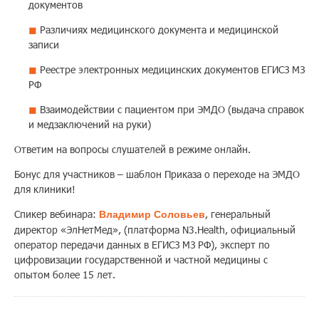
документов
Различиях медицинского документа и медицинской
записи
Реестре электронных медицинских документов ЕГИСЗ МЗ
РФ
Взаимодействии с пациентом при ЭМДО (выдача справок
и медзаключений на руки)
Ответим на вопросы слушателей в режиме онлайн.
Бонус для участников – шаблон Приказа о переходе на ЭМДО
для клиники!
Спикер вебинара:
, генеральный
Владимир Соловьев
директор «ЭлНетМед», (платформа N3.Health, официальный
оператор передачи данных в ЕГИСЗ МЗ РФ), эксперт по
цифровизации государственной и частной медицины с
опытом более 15 лет.