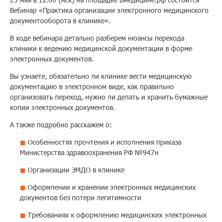
Вебинар «Практика организации электронного медицинского
Помощь
документооборота в клинике».
В ходе вебинара детально разберем нюансы перехода
клиники к ведению медицинской документации в форме
Заказать звонок
электронных документов.
Вы узнаете, обязательно ли клинике вести медицинскую
Тарифы
документацию в электронном виде, как правильно
организовать переход, нужно ли делать и хранить бумажные
Подписка
копии электронных документов.
Кабинет
А также подробно расскажем о:
Особенностях прочтения и исполнения приказа
Корзина
4
Министерства здравоохранения РФ №947н
Организации ЭМДО в клинике
Оформлении и хранении электронных медицинских
документов без потери легитимности
Требованиях к оформлению медицинских электронных