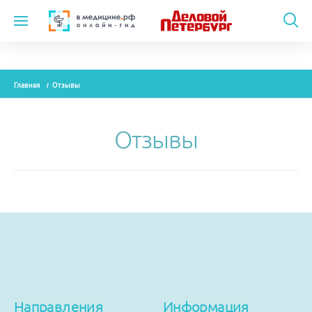
Темы
Главная
Отзывы
Модули
Вебинары
Отзывы
Эксперты
Новости
Рекламодателям
О проекте
Контакты
Направления
Информация