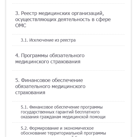
Помощь
3. Реестр медицинских организаций,
осуществляющих деятельность в сфере
ОМС
Заказать звонок
3.1. Исключение из реестра
Тарифы
4. Программы обязательного
медицинского страхования
Подписка
Кабинет
5. Финансовое обеспечение
обязательного медицинского
Корзина
4
страхования
5.1. Финансовое обеспечение программы
государственных гарантий бесплатного
оказания гражданам медицинской помощи
5.2. Формирование и экономическое
обоснование территориальной программы