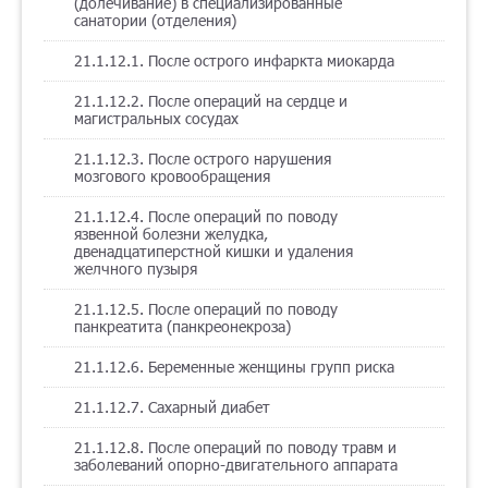
(долечивание) в специализированные
санатории (отделения)
21.1.12.1. После острого инфаркта миокарда
21.1.12.2. После операций на сердце и
магистральных сосудах
21.1.12.3. После острого нарушения
мозгового кровообращения
21.1.12.4. После операций по поводу
язвенной болезни желудка,
двенадцатиперстной кишки и удаления
желчного пузыря
21.1.12.5. После операций по поводу
панкреатита (панкреонекроза)
21.1.12.6. Беременные женщины групп риска
21.1.12.7. Сахарный диабет
21.1.12.8. После операций по поводу травм и
заболеваний опорно-двигательного аппарата