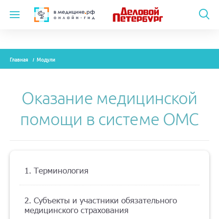
Темы
Главная
Модули
Модули
Вебинары
Оказание медицинской
Эксперты
помощи в системе ОМС
Новости
Рекламодателям
1. Терминология
О проекте
2. Субъекты и участники обязательного
медицинского страхования
Контакты