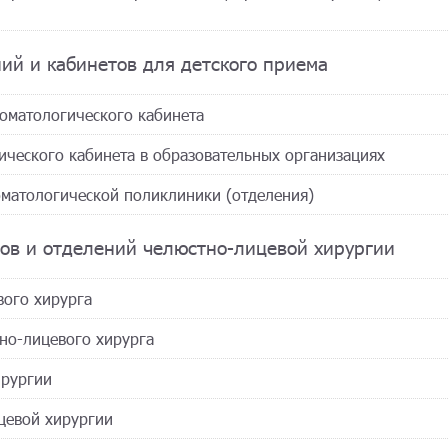
ий и кабинетов для детского приема
томатологического кабинета
ического кабинета в образовательных организациях
оматологической поликлиники (отделения)
тов и отделений челюстно-лицевой хирургии
вого хирурга
тно-лицевого хирурга
ирургии
ицевой хирургии