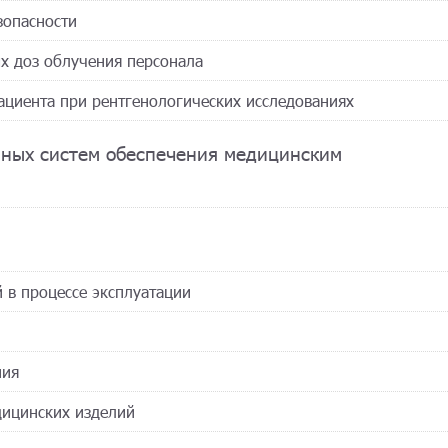
зопасности
ых доз облучения персонала
пациента при рентгенологических исследованиях
нных систем обеспечения медицинским
 в процессе эксплуатации
ния
дицинских изделий