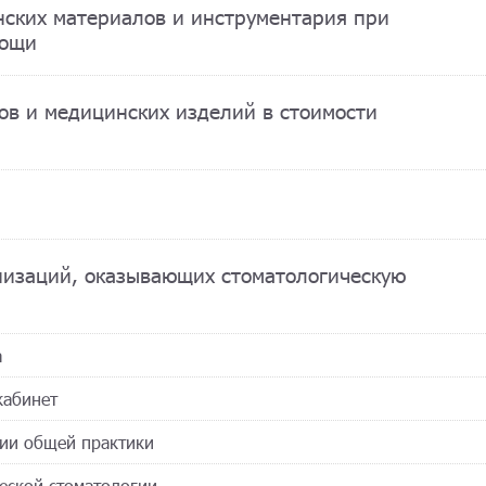
нских материалов и инструментария при
мощи
ов и медицинских изделий в стоимости
низаций, оказывающих стоматологическую
а
кабинет
гии общей практики
ческой стоматологии