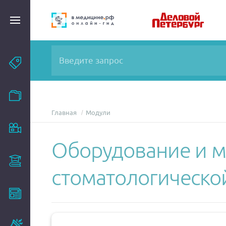
Темы
Модули
Главная
Модули
Вебинары
Оборудование и м
Эксперты
стоматологическо
Новости