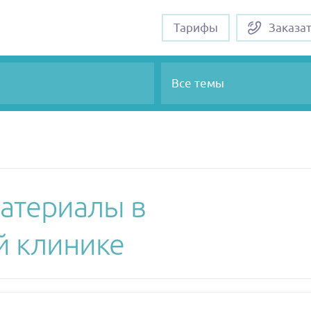
Тарифы
Заказа
Все темы
атериалы в
й клинике