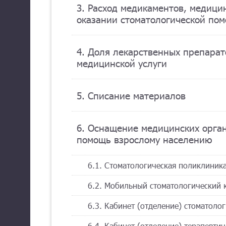
3. Расход медикаментов, медици
оказании стоматологической по
4. Доля лекарственных препарат
медицинской услуги
5. Списание материалов
6. Оснащение медицинских орга
помощь взрослому населению
6.1. Стоматологическая поликлиник
6.2. Мобильный стоматологический 
6.3. Кабинет (отделение) стоматоло
6.4. Кабинет (отделение) терапевти