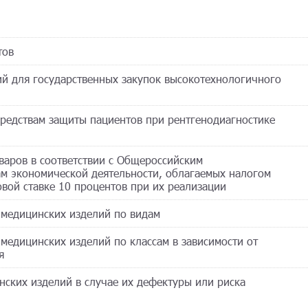
тов
ий для государственных закупок высокотехнологичного
средствам защиты пациентов при рентгенодиагностике
варов в соответствии с Общероссийским
м экономической деятельности, облагаемых налогом
вой ставке 10 процентов при их реализации
 медицинских изделий по видам
медицинских изделий по классам в зависимости от
я
нских изделий в случае их дефектуры или риска