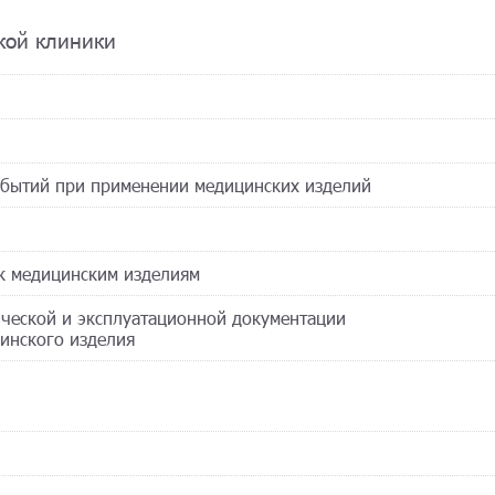
кой клиники
обытий при применении медицинских изделий
 к медицинским изделиям
ической и эксплуатационной документации
цинского изделия