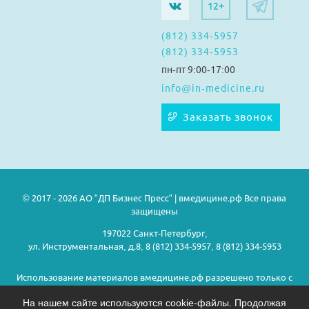
12+
(812) 334-5957
(812) 334-5953
пн-пт 9:00-17:00
info@in-medicine.ru
Заказать звонок
© 2017 - 2026 АО "ДП Бизнес Пресс" | вмедицине.рф Все права
защищены
197022 Санкт-Петербург,
ул. Инструментальная, д.8, 8 (812) 334-5957, 8 (812) 334-5953
Использование материалов вмедицине.рф разрешено только с
предварительного согласия правообладателей.
На нашем сайте используются cookie-файлы. Продолжая