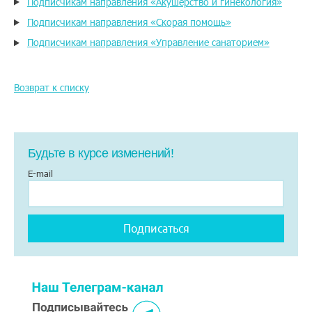
Подписчикам направления «Акушерство и гинекология»
Подписчикам направления «Скорая помощь»
Подписчикам направления «Управление санаторием»
Возврат к списку
Будьте в курсе изменений!
E-mail