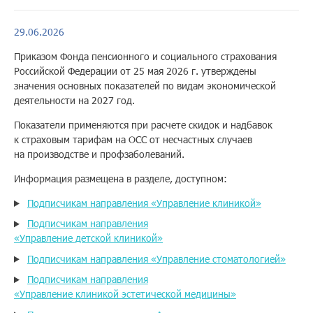
Помощь
29.06.2026
Приказом Фонда пенсионного и социального страхования
Российской Федерации от 25 мая 2026 г. утверждены
Заказать звонок
значения основных показателей по видам экономической
деятельности на 2027 год.
Тарифы
Показатели применяются при расчете скидок и надбавок
к страховым тарифам на ОСС от несчастных случаев
Подписка
на производстве и профзаболеваний.
Кабинет
Информация размещена в разделе, доступном:
Подписчикам направления «Управление клиникой»
Корзина
4
Подписчикам направления
«Управление детской клиникой»
Подписчикам направления «Управление стоматологией»
Подписчикам направления
«Управление клиникой эстетической медицины»