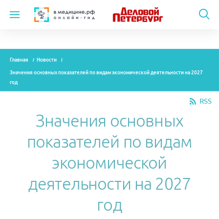
Темы
Главная
Новости
Модули
Значения основных показателей по видам экономической деятельности на 2027
год
Вебинары
RSS
Эксперты
Значения основных
Новости
показателей по видам
Рекламодателям
экономической
деятельности на 2027
О проекте
год
Контакты