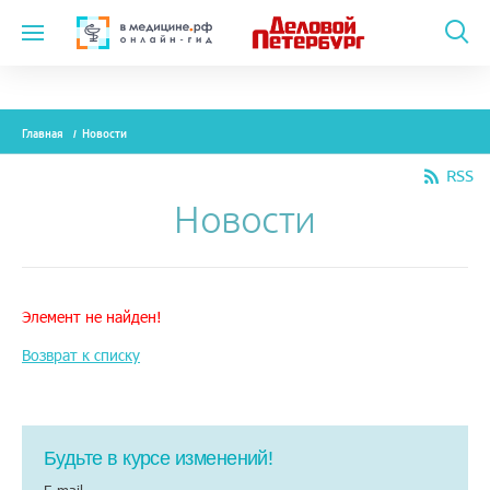
Темы
Главная
Новости
Модули
RSS
Вебинары
Новости
Эксперты
Новости
Элемент не найден!
Рекламодателям
Возврат к списку
О проекте
Будьте в курсе изменений!
Контакты