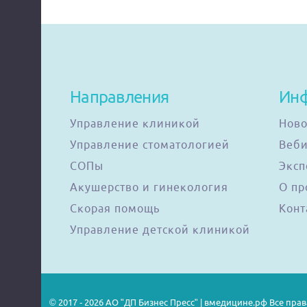
Направления
Ин
Управление клиникой
Ново
Управление стоматологией
Веб
СОПы
Эксп
Акушерство и гинекология
О пр
Скорая помощь
Конт
Управление детской клиникой
© 2017 - 2026 АО "ДП Бизнес Пресс" | вмедицине.рф Все пр