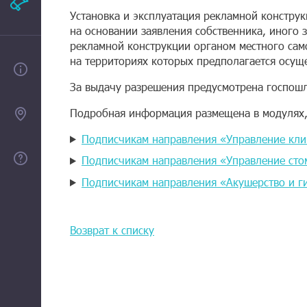
Рекламодателям
Установка и эксплуатация рекламной констру
на основании заявления собственника, иного
рекламной конструкции органом местного сам
на территориях которых предполагается осуще
О проекте
За выдачу разрешения предусмотрена госпошли
Подробная информация размещена в модулях,
Контакты
Подписчикам направления «Управление кл
Помощь
Подписчикам направления «Управление сто
Подписчикам направления «Акушерство и г
Возврат к списку