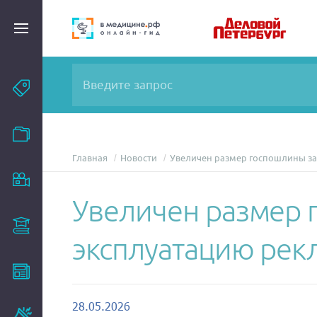
Темы
Модули
Главная
Новости
Увеличен размер госпошлины за
Вебинары
Увеличен размер 
Эксперты
эксплуатацию рек
Новости
28.05.2026