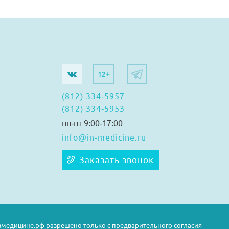
12+
(812) 334-5957
(812) 334-5953
пн-пт 9:00-17:00
info@in-medicine.ru
Заказать звонок
медицине.рф разрешено только с предварительного согласия