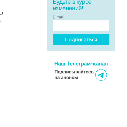
Будьте в курсе
изменений!
ца
E-mail
,