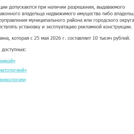
кции допускаются при наличии разрешения, выдаваемого
 законного владельца недвижимого имущества либо владель
оуправления муниципального района или городского округа
ствлять установку и эксплуатацию рекламной конструкции.
на, которая с 25 мая 2026 г. составляет 10 тысяч рублей.
 доступных:
иникой»
матологией»
инекология»