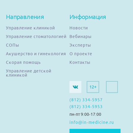
Направления
Информация
Управление клиникой
Новости
Управление стоматологией
Вебинары
СОПы
Эксперты
Акушерство и гинекология
О проекте
Скорая помощь
Контакты
Управление детской
клиникой
12+
(812) 334-5957
(812) 334-5953
пн-пт 9:00-17:00
info@in-medicine.ru