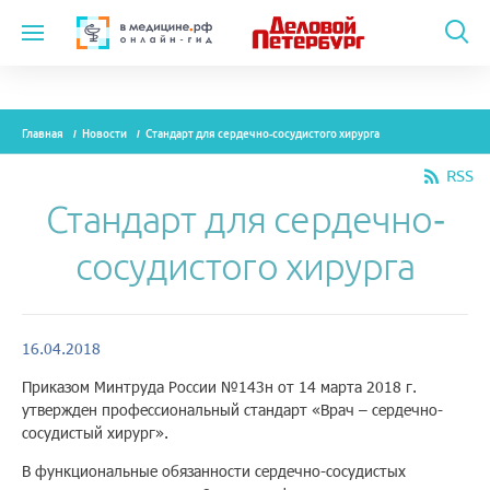
Темы
Главная
Новости
Стандарт для сердечно-сосудистого хирурга
Модули
RSS
Вебинары
Стандарт для сердечно-
Эксперты
сосудистого хирурга
Новости
Рекламодателям
16.04.2018
Приказом Минтруда России №143н от 14 марта 2018 г.
утвержден профессиональный стандарт «Врач – сердечно-
О проекте
сосудистый хирург».
В функциональные обязанности сердечно-сосудистых
Контакты