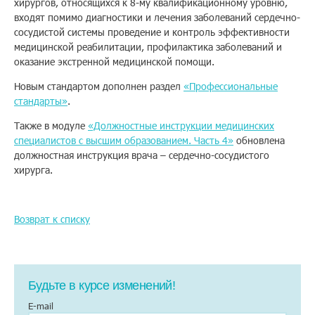
хирургов, относящихся к 8-му квалификационному уровню,
входят помимо диагностики и лечения заболеваний сердечно-
Помощь
сосудистой системы проведение и контроль эффективности
медицинской реабилитации, профилактика заболеваний и
оказание экстренной медицинской помощи.
Заказать звонок
Новым стандартом дополнен раздел
«Профессиональные
стандарты»
.
Тарифы
Также в модуле
«Должностные инструкции медицинских
специалистов с высшим образованием. Часть 4
»
обновлена
Подписка
должностная инструкция врача – сердечно-сосудистого
хирурга.
Кабинет
Корзина
4
Возврат к списку
Будьте в курсе изменений!
E-mail