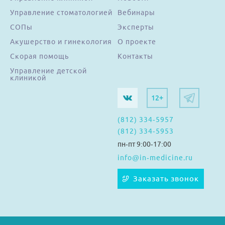
Управление стоматологией
Вебинары
СОПы
Эксперты
Акушерство и гинекология
О проекте
Скорая помощь
Контакты
Управление детской
клиникой
12+
(812) 334-5957
(812) 334-5953
пн-пт 9:00-17:00
info@in-medicine.ru
Заказать звонок