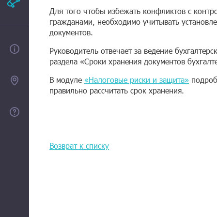
Рекламодателям
Для того чтобы избежать конфликтов с конт
гражданами, необходимо учитывать установле
документов.
О проекте
Руководитель отвечает за ведение бухгалтерс
раздела «Сроки хранения документов бухгалте
В модуле
«Налоговые риски и защита»
подробн
Контакты
правильно рассчитать срок хранения.
Помощь
Возврат к списку