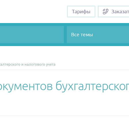
Тарифы
Заказа
Все темы
алтерского и налогового учета
кументов бухгалтерског