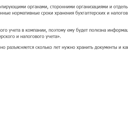
ролирующими органами, сторонними организациями и отдел
нные нормативные сроки хранения бухгалтерских и налого
кого учета в компании, поэтому ему будет полезна информа
рского и налогового учета».
о разъясняется сколько лет нужно хранить документы и ка