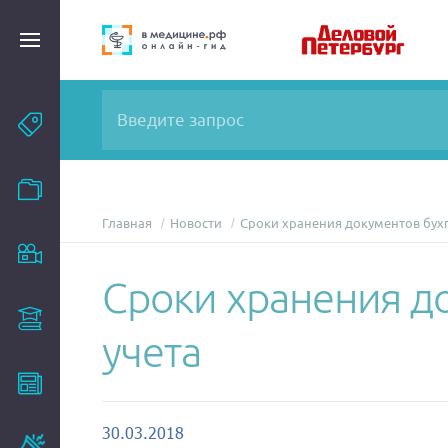
Темы
Модули
Главная
Новости
Сроки хранения документов бухг
Вебинары
Сроки хранения до
Эксперты
учета
Новости
30.03.2018