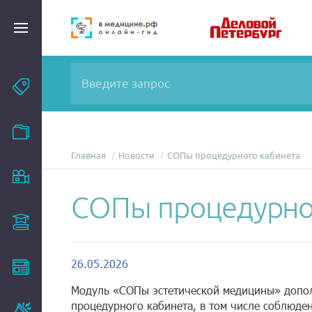
Темы
Модули
Главная
Новости
СОПы процедурного кабинета
Вебинары
СОПы процедурно
Эксперты
26.05.2026
Новости
Модуль «СОПы эстетической медицины» допо
процедурного кабинета, в том числе соблюде