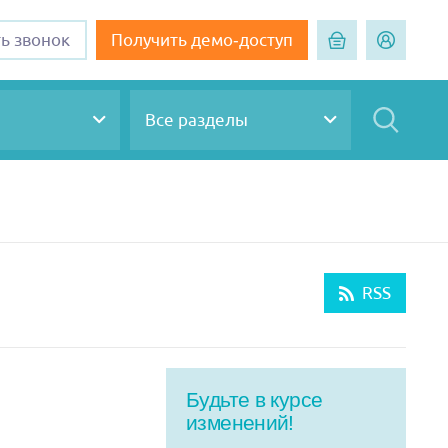
ть звонок
Получить демо-доступ
Все разделы
RSS
Будьте в курсе
изменений!