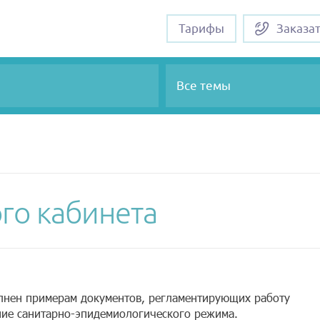
Тарифы
Заказа
Все темы
го кабинета
лнен примерам документов, регламентирующих работу
ние санитарно-эпидемиологического режима.