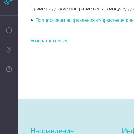
Рекламодателям
Примеры документов размещены в модуле, до
Подписчикам направления «Управление кли
О проекте
Возврат к списку
Контакты
Помощь
Направления
Ин