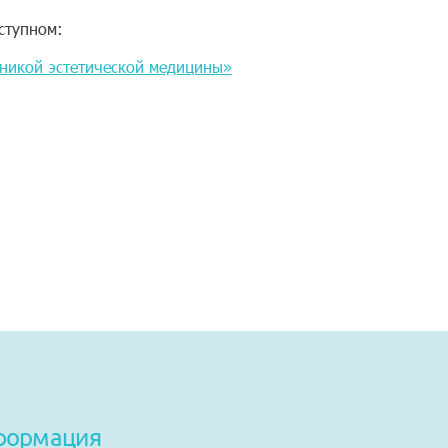
ступном:
никой эстетической медицины»
формация