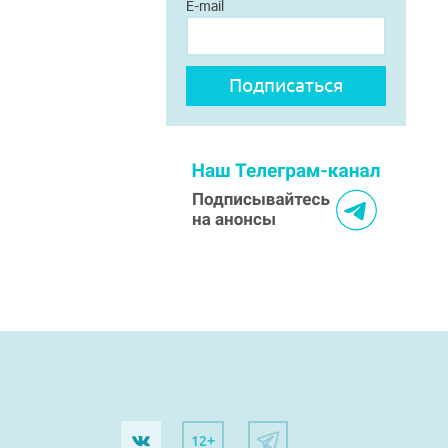
E-mail
12+