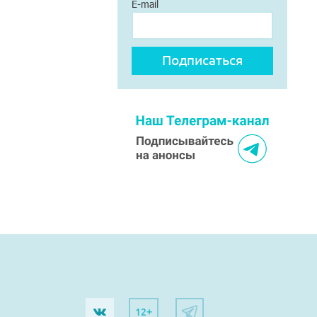
E-mail
12+