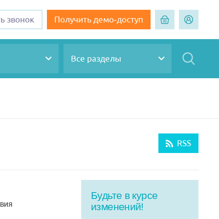
ть звонок
Получить демо-доступ
Все разделы
RSS
Будьте в курсе
вия
изменений!