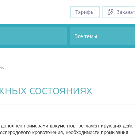
Тарифы
Заказа
Все темы
ях
жных состояниях
 дополнен примерами документов, регламентирующих дейст
послеродового кровотечения, необходимости промывания