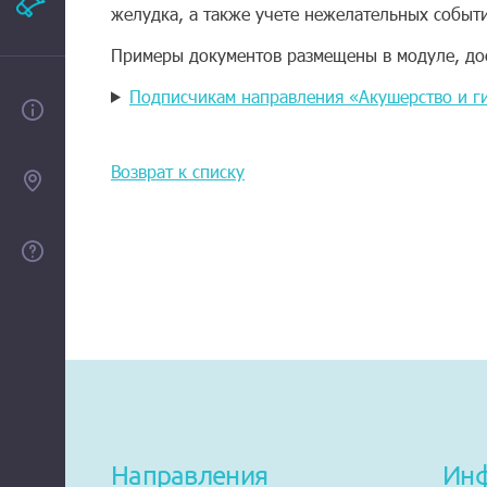
Рекламодателям
желудка, а также учете нежелательных событ
Примеры документов размещены в модуле, до
Подписчикам направления «Акушерство и г
О проекте
Возврат к списку
Контакты
Помощь
Направления
Ин