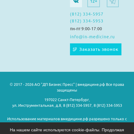
12+
(812) 334-5957
(812) 334-5953
пн-пт 9:00-17:00
info@in-medicine.ru
Заказать звонок
© 2017 - 2026 АО "ДП Бизнес Пресс" | вмедицине.рф Все права
защищены
197022 Санкт-Петербург,
ул. Инструментальная, д.8, 8 (812) 334-5957, 8 (812) 334-5953
Использование материалов вмедицине.рф разрешено только с
предварительного согласия правообладателей.
На нашем сайте используются cookie-файлы. Продолжая