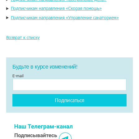
Подписчикам направления «Скорая помощь»
Подписчикам направления «Управление санаторием»
Возврат к списку
Будьте в курсе изменений!
E-mail