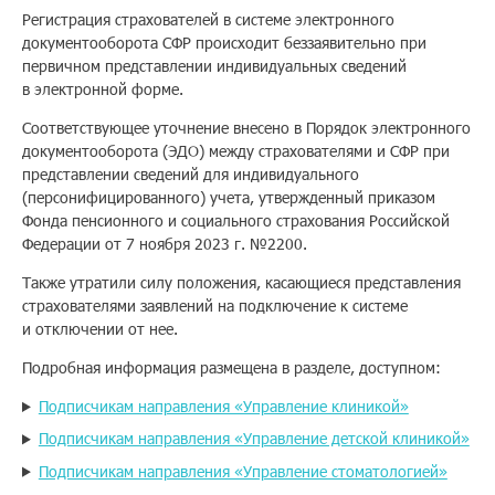
Регистрация страхователей в системе электронного
Помощь
документооборота СФР происходит беззаявительно при
первичном представлении индивидуальных сведений
в электронной форме.
Заказать звонок
Соответствующее уточнение внесено в Порядок электронного
документооборота (ЭДО) между страхователями и СФР при
представлении сведений для индивидуального
Тарифы
(персонифицированного) учета, утвержденный приказом
Фонда пенсионного и социального страхования Российской
Подписка
Федерации от 7 ноября 2023 г. №2200.
Кабинет
Также утратили силу положения, касающиеся представления
страхователями заявлений на подключение к системе
Корзина
4
и отключении от нее.
Подробная информация размещена в разделе, доступном:
Подписчикам направления «Управление клиникой»
Подписчикам направления «Управление детской клиникой»
Подписчикам направления «Управление стоматологией»