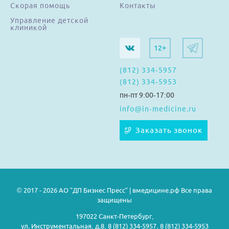
Скорая помощь
Контакты
Управление детской
клиникой
12+
(812) 334-5957
(812) 334-5953
пн-пт 9:00-17:00
info@in-medicine.ru
Заказать звонок
© 2017 - 2026 АО "ДП Бизнес Пресс" | вмедицине.рф Все права
защищены
197022 Санкт-Петербург,
ул. Инструментальная, д.8, 8 (812) 334-5957, 8 (812) 334-5953