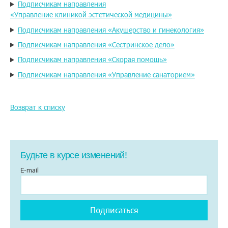
Подписчикам направления
«Управление клиникой эстетической медицины»
Подписчикам направления «Акушерство и гинекология»
Подписчикам направления «Сестринское дело»
Подписчикам направления «Скорая помощь»
Подписчикам направления «Управление санаторием»
Возврат к списку
Будьте в курсе изменений!
E-mail