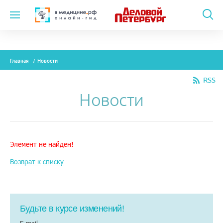
Темы
Главная
Новости
Модули
RSS
Вебинары
Новости
Эксперты
Новости
Элемент не найден!
Рекламодателям
Возврат к списку
О проекте
Будьте в курсе изменений!
Контакты