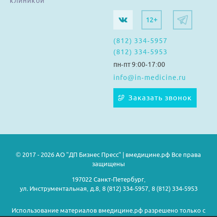
клиникой
12+
(812) 334-5957
(812) 334-5953
пн-пт 9:00-17:00
info@in-medicine.ru
Заказать звонок
© 2017 - 2026 АО "ДП Бизнес Пресс" | вмедицине.рф Все права
защищены
197022 Санкт-Петербург,
ул. Инструментальная, д.8, 8 (812) 334-5957, 8 (812) 334-5953
Использование материалов вмедицине.рф разрешено только с