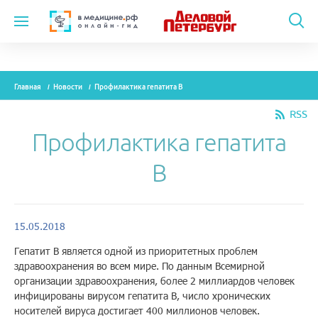
Темы
Главная
Новости
Профилактика гепатита В
Модули
RSS
Вебинары
Профилактика гепатита
Эксперты
В
Новости
Рекламодателям
15.05.2018
Гепатит B является одной из приоритетных проблем
здравоохранения во всем мире. По данным Всемирной
О проекте
организации здравоохранения, более 2 миллиардов человек
инфицированы вирусом гепатита B, число хронических
носителей вируса достигает 400 миллионов человек.
Контакты