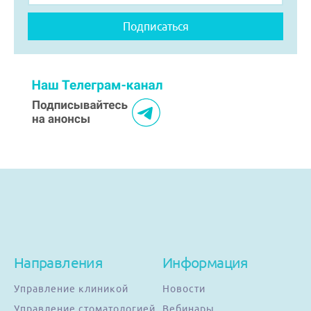
Направления
Информация
Управление клиникой
Новости
Управление стоматологией
Вебинары