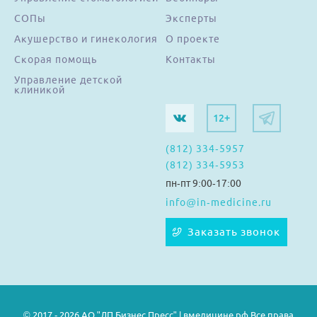
СОПы
Эксперты
Акушерство и гинекология
О проекте
Скорая помощь
Контакты
Управление детской
клиникой
12+
(812) 334-5957
(812) 334-5953
пн-пт 9:00-17:00
info@in-medicine.ru
Заказать звонок
© 2017 - 2026 АО "ДП Бизнес Пресс" | вмедицине.рф Все права