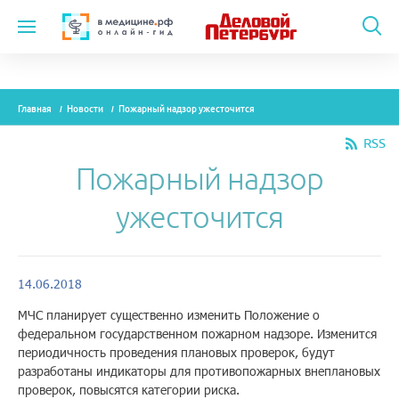
Темы
Главная
Новости
Пожарный надзор ужесточится
Модули
RSS
Вебинары
Пожарный надзор
Эксперты
ужесточится
Новости
Рекламодателям
14.06.2018
МЧС планирует существенно изменить Положение о
федеральном государственном пожарном надзоре. Изменится
О проекте
периодичность проведения плановых проверок, будут
разработаны индикаторы для противопожарных внеплановых
проверок, повысятся категории риска.
Контакты