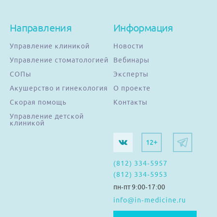
Направления
Информация
Управление клиникой
Новости
Управление стоматологией
Вебинары
СОПы
Эксперты
Акушерство и гинекология
О проекте
Скорая помощь
Контакты
Управление детской
клиникой
12+
(812) 334-5957
(812) 334-5953
пн-пт 9:00-17:00
info@in-medicine.ru