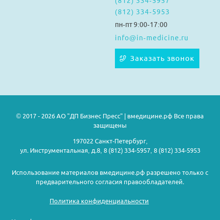
(812) 334-5957
(812) 334-5953
пн-пт 9:00-17:00
info@in-medicine.ru
Заказать звонок
© 2017 - 2026 АО "ДП Бизнес Пресс" | вмедицине.рф Все права
защищены
197022 Санкт-Петербург,
ул. Инструментальная, д.8, 8 (812) 334-5957, 8 (812) 334-5953
Использование материалов вмедицине.рф разрешено только с
предварительного согласия правообладателей.
Политика конфиденциальности