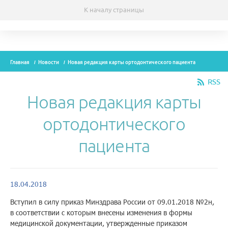
К началу страницы
Темы
Главная
Новости
Новая редакция карты ортодонтического пациента
Модули
RSS
Вебинары
Новая редакция карты
Эксперты
ортодонтического
Новости
пациента
Рекламодателям
18.04.2018
О проекте
Вступил в силу приказ Минздрава России от 09.01.2018 №2н,
в соответствии с которым внесены изменения в формы
Контакты
медицинской документации, утвержденные приказом