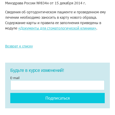
Минздрава России №834н от 15 декабря 2014 г.
Помощь
Сведения об ортодонтическом пациенте и проведенном ему
лечении необходимо заносить в карту нового образца.
Содержание карты и правила ее заполнения приведены в
модуле
«Документы для стоматологической клиники»
.
Заказать звонок
Тарифы
Возврат к списку
Подписка
Кабинет
Будьте в курсе изменений!
Корзина
4
E-mail