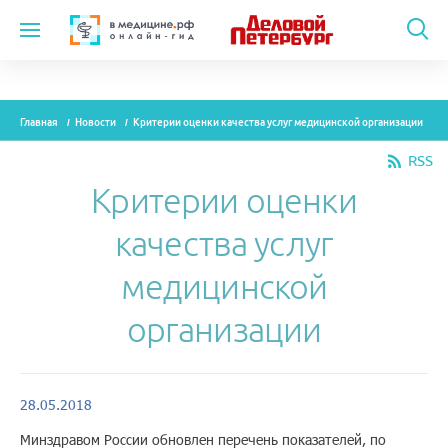
Темы
Главная
Новости
Критерии оценки качества услуг медицинской организации
Модули
RSS
Вебинары
Критерии оценки
Эксперты
качества услуг
Новости
медицинской
Рекламодателям
организации
О проекте
28.05.2018
Контакты
Минздравом России обновлен перечень показателей, по