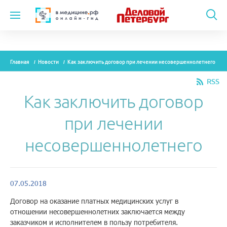
Темы
Главная
Новости
Как заключить договор при лечении несовершеннолетнего
Модули
RSS
Вебинары
Как заключить договор
Эксперты
при лечении
Новости
несовершеннолетнего
Рекламодателям
07.05.2018
О проекте
Договор на оказание платных медицинских услуг в
отношении несовершеннолетних заключается между
Контакты
заказчиком и исполнителем в пользу потребителя.