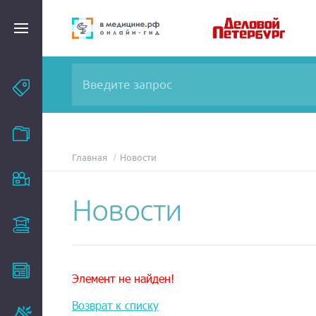
Темы
Модули
Главная
Новости
Вебинары
Новости
Эксперты
Новости
Элемент не найден!
Возврат к списку