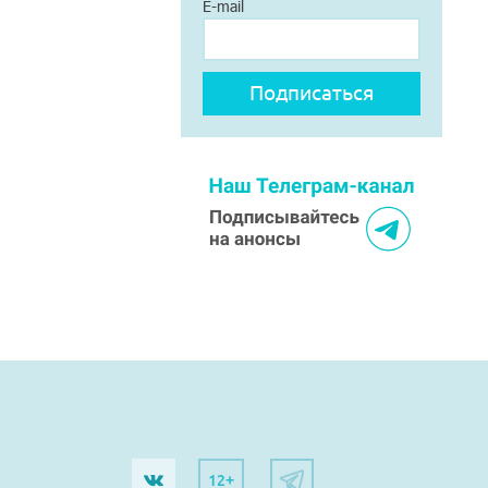
E-mail
12+