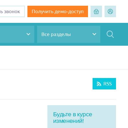
ть звонок
Получить демо-доступ
Все разделы
RSS
Будьте в курсе
изменений!