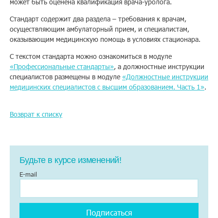
может быть оценена квалификация врача-уролога.
Помощь
Стандарт содержит два раздела – требования к врачам,
осуществляющим амбулаторный прием, и специалистам,
оказывающим медицинскую помощь в условиях стационара.
Заказать звонок
С текстом стандарта можно ознакомиться в модуле
«Профессиональные стандарты»
, а должностные инструкции
специалистов размещены в модуле
«Должностные инструкции
Тарифы
медицинских специалистов с высшим образованием. Часть 1»
.
Подписка
Возврат к списку
Кабинет
Корзина
4
Будьте в курсе изменений!
E-mail