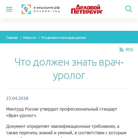
Темы
Главная
Новости
Что должен знать врач-уролог
Модули
RSS
Вебинары
Что должен знать врач-
Эксперты
уролог
Новости
Рекламодателям
23.04.2018
Минтруд России утвердил профессиональный стандарт
«Врач-уролог».
О проекте
Документ определяет квалификационные требования, а
также перечень знаний и умений, в соответствии с которым
Контакты