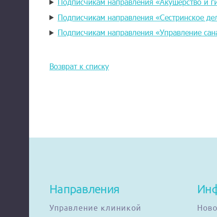
Подписчикам направления «Акушерство и г
Подписчикам направления «Сестринское де
Подписчикам направления «Управление сан
Возврат к списку
Направления
Ин
Управление клиникой
Ново