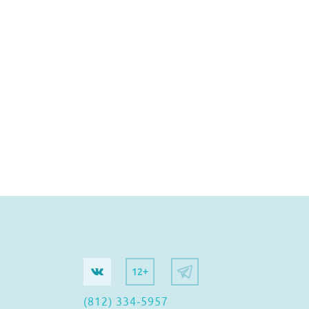
12+
(812) 334-5957