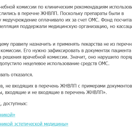
ачебной комиссии по клиническим рекомендациям использов
ислились в перечне ЖНВЛП. Поскольку препараты были в
 медучреждение оплачивало их за счет ОМС. Фонд посчита
пелляция поддержали медицинскую организацию, но кассац
щему правилу назначить и применять лекарства не из перечн
омиссии. Его нужно зафиксировать в документах пациента
а решения врачебной комиссии. Значит, оно нарушило поря
 допустило нецелевое использование средств ОМС.
вать отказался.
ов, не входящих в перечень ЖНВЛП с примерами документов
ты, входящие и не входящие в перечень ЖНВЛП».
, доступных:
иникой»
никой эстетической медицины»