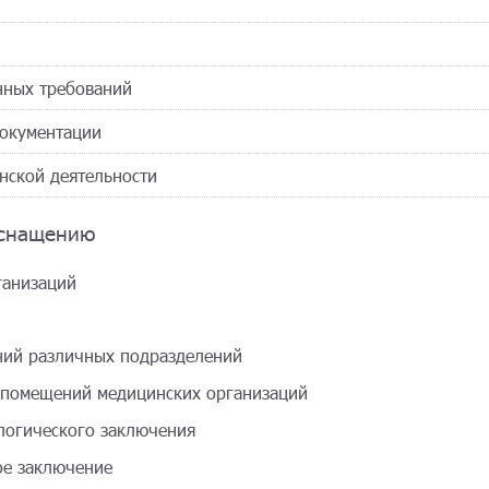
нных требований
документации
нской деятельности
оснащению
ганизаций
ий различных подразделений
и помещений медицинских организаций
логического заключения
ое заключение