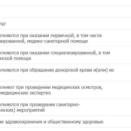
луг
полняются при оказании первичной, в том числе
изированной, медико-санитарной помощи
полняются при оказании специализированной, в том
инской помощи
полняются при обращении донорской крови и(или) ее
полняют при проведении медицинских осмотров,
 медицинских экспертиз
полняются при проведении санитарно-
ческих) мероприятий
ции здравоохранения и общественному здоровью