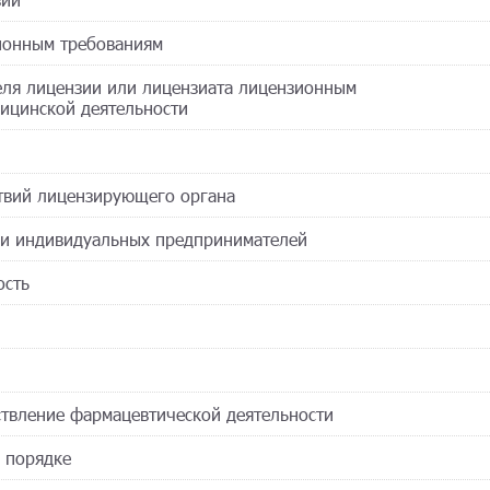
зионным требованиям
теля лицензии или лицензиата лицензионным
ицинской деятельности
твий лицензирующего органа
 и индивидуальных предпринимателей
ость
ствление фармацевтической деятельности
 порядке