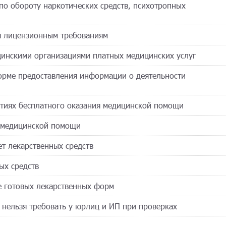
по обороту наркотических средств, психотропных
ия лицензионным требованиям
цинскими организациями платных медицинских услуг
орме предоставления информации о деятельности
антиях бесплатного оказания медицинской помощи
а медицинской помощи
т лекарственных средств
ых средств
е готовых лекарственных форм
 нельзя требовать у юрлиц и ИП при проверках