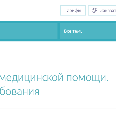
Тарифы
Заказа
Все темы
 медицинской помощи.
ебования