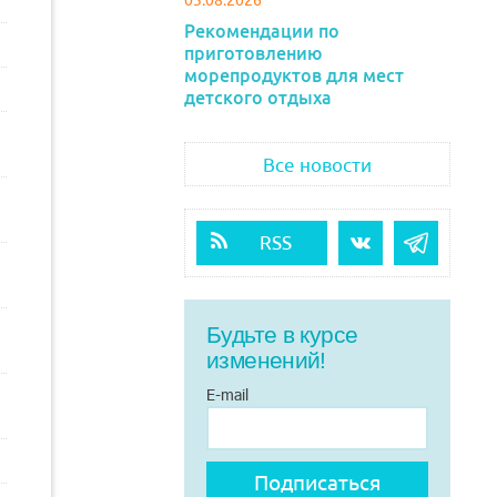
Рекомендации по
приготовлению
морепродуктов для мест
детского отдыха
Все новости
RSS
Будьте в курсе
изменений!
E-mail