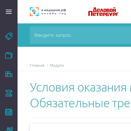
Темы
Модули
Главная
Модули
Вебинары
Условия оказания
Эксперты
Обязательные тр
Новости