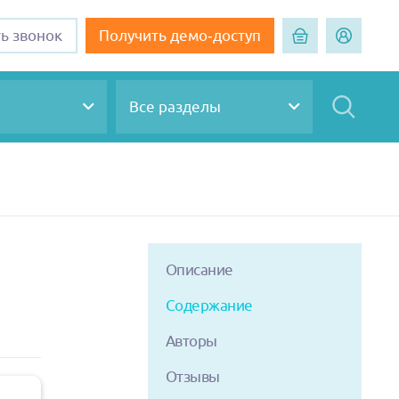
ть звонок
Получить демо-доступ
Все разделы
Описание
Содержание
Авторы
Отзывы