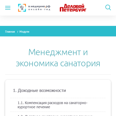
Темы
Главная
Модули
Модули
Вебинары
Менеджмент и
Эксперты
экономика санатория
Новости
Рекламодателям
1. Доходные возможности
О проекте
1.1. Компенсация расходов на санаторно-
курортное лечение
Контакты