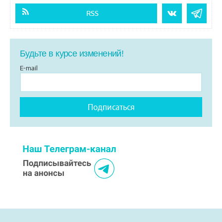
RSS
Будьте в курсе изменений!
E-mail