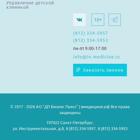
Управление детской
клиникой
12+
(812) 334-5957
(812) 334-5953
пн-пт 9:00-17:00
info@in-medicine.ru
Заказать звонок
© 2017 - 2026 АО "ДП Бизнес Пресс" | вмедицине.рф Все права
защищены
197022 Санкт-Петербург,
ул. Инструментальная, д.8, 8 (812) 334-5957, 8 (812) 334-5953