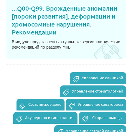
...
Q00-Q99. Врожденные аномалии
[пороки развития], деформации и
хромосомные нарушения.
Рекомендации
В модуле представлены актуальные версии клинических
рекомендаций по разделу МКБ.
Управление клиникой
Управление стоматологией
Сестринское дело
Управление санаторием
Акушерство и гинекология
Скорая помощь
Управление детской клиникой