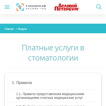
Темы
Главная
Модули
Модули
Вебинары
Платные услуги в
Эксперты
стоматологии
Новости
Рекламодателям
1. Правила
О проекте
1.1. Правила предоставления медицинскими
организациями платных медицинских услуг
Контакты