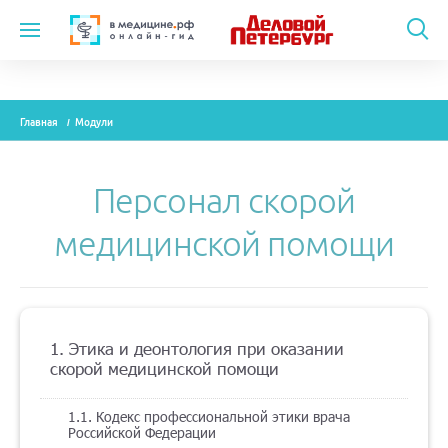
Темы
Главная
Модули
Модули
Вебинары
Персонал скорой
Эксперты
медицинской помощи
Новости
Рекламодателям
1. Этика и деонтология при оказании
скорой медицинской помощи
О проекте
1.1. Кодекс профессиональной этики врача
Российской Федерации
Контакты