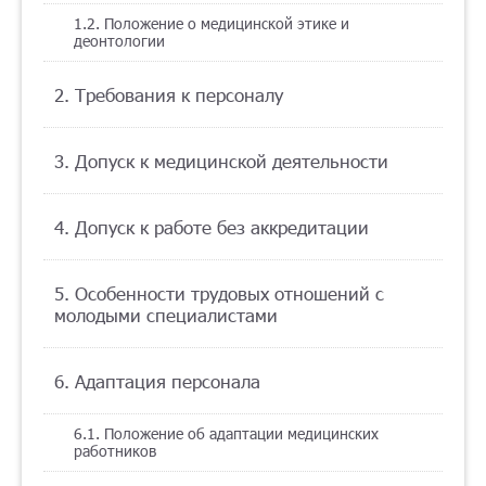
1.2. Положение о медицинской этике и
Помощь
деонтологии
2. Требования к персоналу
Заказать звонок
3. Допуск к медицинской деятельности
Тарифы
Подписка
4. Допуск к работе без аккредитации
Кабинет
5. Особенности трудовых отношений с
молодыми специалистами
Корзина
4
6. Адаптация персонала
6.1. Положение об адаптации медицинских
работников