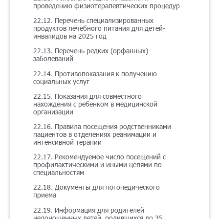
проведению физиотерапевтических процедур
22.12. Перечень специализированных
продуктов лечебного питания для детей-
инвалидов на 2025 год
22.13. Перечень редких (орфанных)
заболеваний
22.14. Противопоказания к получению
социальных услуг
22.15. Показания для совместного
нахождения с ребенком в медицинской
организации
22.16. Правила посещения родственниками
пациентов в отделениях реанимации и
интенсивной терапии
22.17. Рекомендуемое число посещений с
профилактическими и иными целями по
специальностям
22.18. Документы для логопедического
приема
22.19. Информация для родителей
недоношенных детей, родившихся до 35