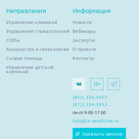
Направления
Информация
Управление клиникой
Новости
Управление стоматологией
Вебинары
СОПы
Эксперты
Акушерство и гинекология
О проекте
Скорая помощь
Контакты
Управление детской
клиникой
12+
(812) 334-5957
(812) 334-5953
пн-пт 9:00-17:00
info@in-medicine.ru
Заказать звонок