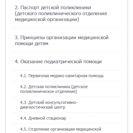
2. Паспорт детской поликлиники
Помощь
(детского поликлинического отделения
медицинской организации)
Заказать звонок
3. Принципы организации медицинской
помощи детям
Тарифы
Подписка
4. Оказание педиатрической помощи
Кабинет
4.1. Первичная медико-санитарная помощь
Корзина
4.2. Детская поликлиника (детское
4
поликлиническое отделение)
4.3. Детский консультативно-
диагностический центр
4.4. Дневной стационар
4.5. Отделение организации медицинской