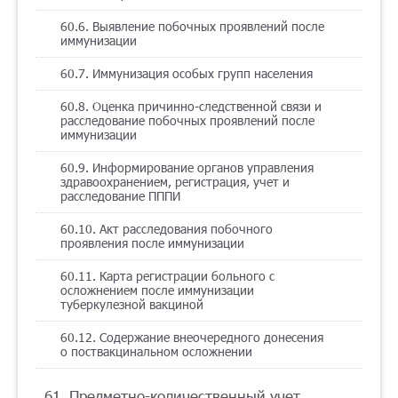
60.6. Выявление побочных проявлений после
иммунизации
60.7. Иммунизация особых групп населения
60.8. Оценка причинно-следственной связи и
расследование побочных проявлений после
иммунизации
60.9. Информирование органов управления
здравоохранением, регистрация, учет и
расследование ПППИ
60.10. Акт расследования побочного
проявления после иммунизации
60.11. Карта регистрации больного с
осложнением после иммунизации
туберкулезной вакциной
60.12. Содержание внеочередного донесения
о поствакцинальном осложнении
61. Предметно-количественный учет