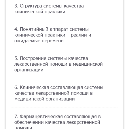
3. Структура системы качества
Помощь
клинической практики
4. Понятийный аппарат системы
Заказать звонок
клинической практики – реалии и
ожидаемые перемены
Тарифы
5. Построение системы качества
Подписка
лекарственной помощи в медицинской
организации
Кабинет
Корзина
4
6. Клиническая составляющая системы
качества лекарственной помощи в
медицинской организации
7. Фармацевтическая составляющая в
обеспечении качества лекарственной
помощи