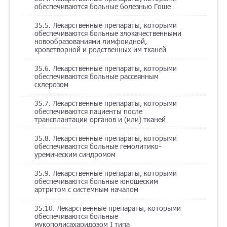
обеспечиваются больные болезнью Гоше
35.5. Лекарственные препараты, которыми
обеспечиваются больные злокачественными
новообразованиями лимфоидной,
кроветворной и родственных им тканей
35.6. Лекарственные препараты, которыми
обеспечиваются больные рассеянным
склерозом
35.7. Лекарственные препараты, которыми
обеспечиваются пациенты после
трансплантации органов и (или) тканей
35.8. Лекарственные препараты, которыми
обеспечиваются больные гемолитико-
уремическим синдромом
35.9. Лекарственные препараты, которыми
обеспечиваются больные юношеским
артритом с системным началом
35.10. Лекарственные препараты, которыми
обеспечиваются больные
мукополисахаридозом I типа