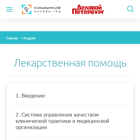
Темы
Главная
Модули
Модули
Вебинары
Лекарственная помощь
Эксперты
Новости
1. Введение
Рекламодателям
2. Система управления качеством
клинической практики в медицинской
О проекте
организации
Контакты