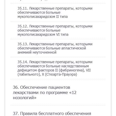
35.11. Лекарственные препараты, которыми
обеспечиваются больные
мукополисахаридозом II типа
35.12. Лекарственные препараты, которыми
обеспечиваются больные
мукополисахаридозом VI типа
35.13. Лекарственные препараты, которыми
обеспечиваются больные апластической
анемией неуточненной
35.14. Лекарственные препараты, которыми
обеспечиваются больные наследственным
дефицитом факторов II (фибриногена), VII
(лабильного), X (Стюарта-Прауэра)
36. Обеспечение пациентов
лекарствами по программе «12
нозологий»
37. Правила бесплатного обеспечения