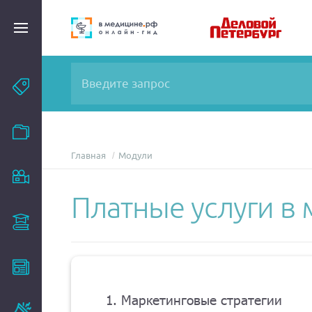
Темы
Модули
Главная
Модули
Вебинары
Платные услуги в
Эксперты
Новости
1. Маркетинговые стратегии