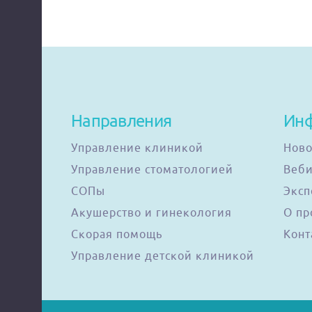
Направления
Ин
Управление клиникой
Ново
Управление стоматологией
Веб
СОПы
Эксп
Акушерство и гинекология
О пр
Скорая помощь
Конт
Управление детской клиникой