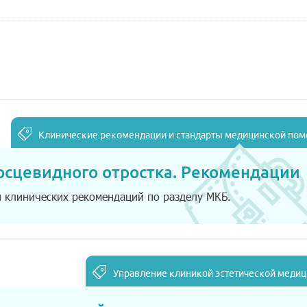
Клинические рекомендации и стандарты медицинской по
сосцевидного отростка. Рекомендации
и клинических рекомендаций по разделу МКБ.
Управление клиникой эстетической меди