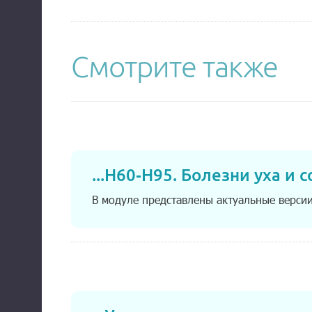
Смотрите также
...
H60-H95. Болезни уха и 
В модуле представлены актуальные верси