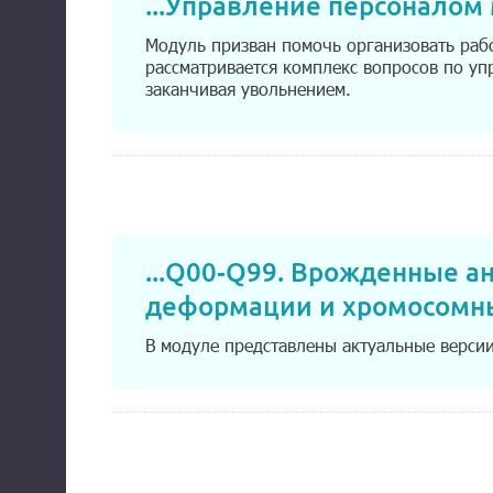
...
Управление персоналом 
Модуль призван помочь организовать раб
рассматривается комплекс вопросов по уп
заканчивая увольнением.
...
Q00-Q99. Врожденные ан
деформации и хромосомн
В модуле представлены актуальные верси