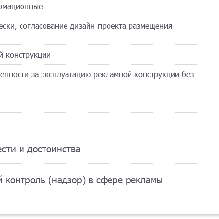
ормационные
ески, согласование дизайн-проекта размещения
й конструкции
твенности за эксплуатацию рекламной конструкции без
ести и достоинства
 контроль (надзор) в сфере рекламы