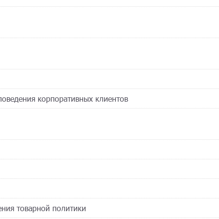
 поведения корпоративных клиентов
рения товарной политики