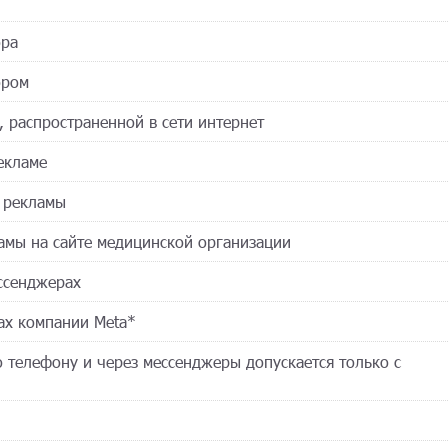
ора
ором
, распространенной в сети интернет
екламе
у рекламы
ламы на сайте медицинской организации
ссенджерах
ах компании Meta*
о телефону и через мессенджеры допускается только с