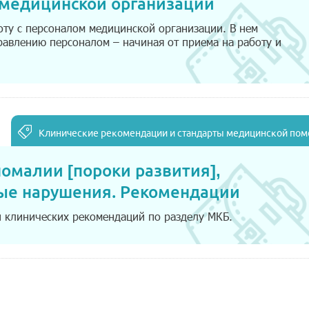
медицинской организации
оту с персоналом медицинской организации. В нем
равлению персоналом – начиная от приема на работу и
Клинические рекомендации и стандарты медицинской по
омалии [пороки развития],
ые нарушения. Рекомендации
и клинических рекомендаций по разделу МКБ.